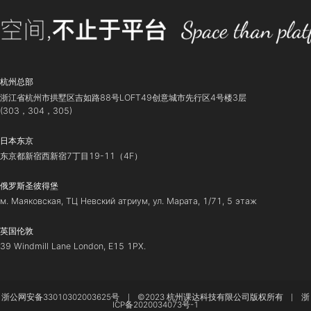
更多案例
-
Dai Rao
申请专业：
服装设计
申请专业：
数字媒体
OFFER院校：
LCL/CCA/OTIS/SCAD
OFFER院校：
Pratt In