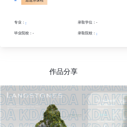
-
逍遥乐课程
专业：
-
录取学位：
-
毕业院校：
-
录取院校：
-
作品分享