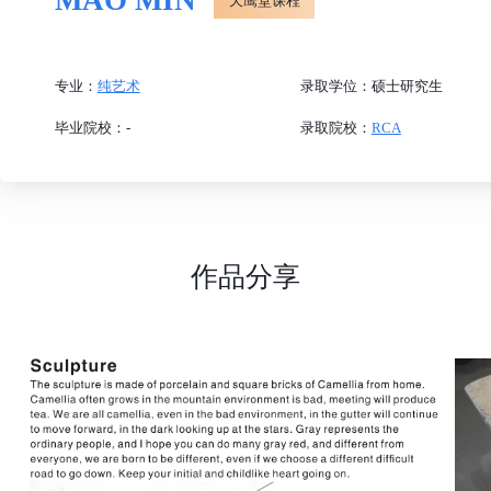
MAO MIN
天鹰堂课程
专业：
纯艺术
录取学位：
硕士
毕业院校：
-
录取院校：
RCA
作品分享