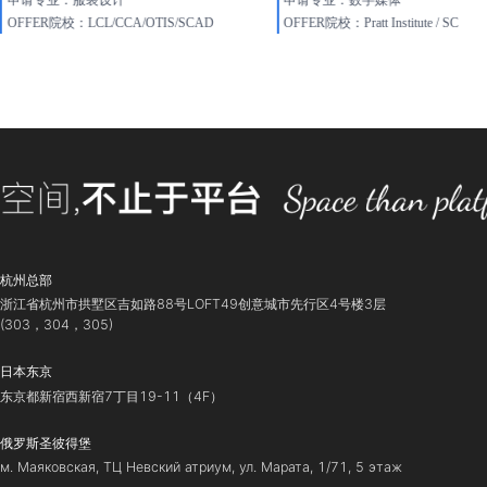
更多案例
-
Dai Rao